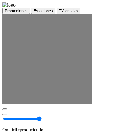
Promociones
Estaciones
TV en vivo
On air
Reproduciendo