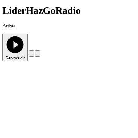
LiderHazGoRadio
Artista
Reproducir